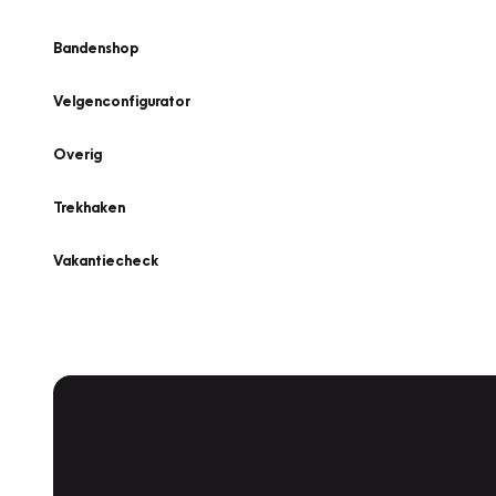
Bandenshop
Velgenconfigurator
Overig
Trekhaken
Vakantiecheck
Plan een
Werkplaatsafspraak