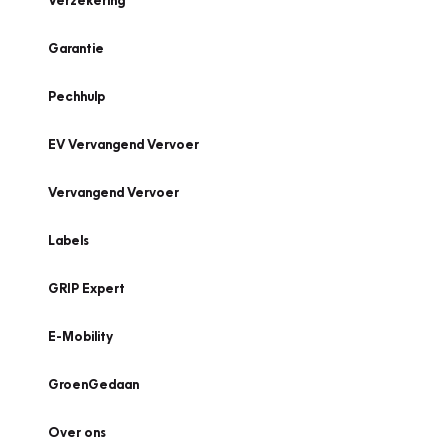
Verzekering
Garantie
Pechhulp
EV Vervangend Vervoer
Vervangend Vervoer
Labels
GRIP Expert
E-Mobility
GroenGedaan
Over ons