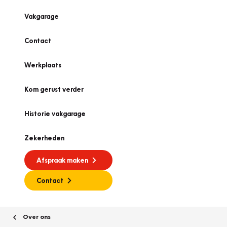
Vakgarage
Contact
Werkplaats
Kom gerust verder
Historie vakgarage
Zekerheden
Afspraak maken
Contact
Over ons