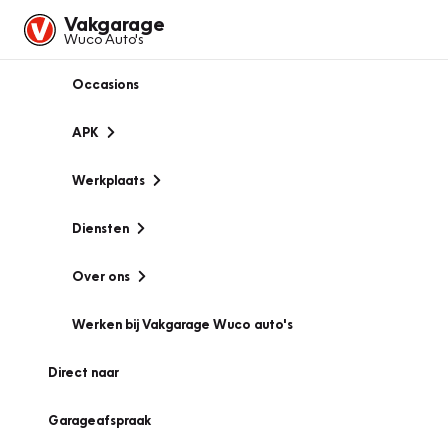
Vakgarage
Wuco Auto's
Occasions
APK
Werkplaats
Diensten
Over ons
Werken bij Vakgarage Wuco auto's
Direct naar
Garageafspraak