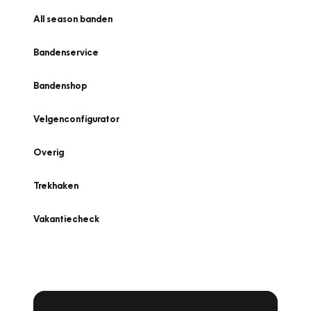
All season banden
Bandenservice
Bandenshop
Velgenconfigurator
Overig
Trekhaken
Vakantiecheck