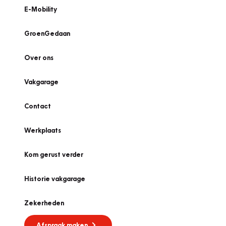
E-Mobility
GroenGedaan
Over ons
Vakgarage
Contact
Werkplaats
Kom gerust verder
Historie vakgarage
Zekerheden
Afspraak maken