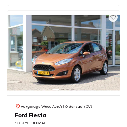
Vakgarage Wuco Auto's
| Oldenzaal (OV)
Ford Fiesta
1.0 STYLE ULTIMATE