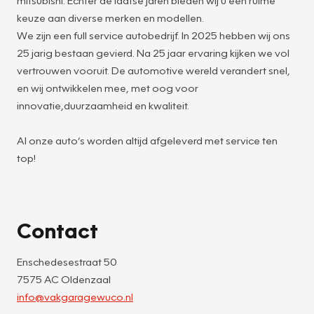
mitsubishi. Echter de laatse jaren bieden wij u een ruime
keuze aan diverse merken en modellen.
We zijn een full service autobedrijf. In 2025 hebben wij ons
25 jarig bestaan gevierd. Na 25 jaar ervaring kijken we vol
vertrouwen vooruit. De automotive wereld verandert snel,
en wij ontwikkelen mee, met oog voor
innovatie,duurzaamheid en kwaliteit.
Al onze auto’s worden altijd afgeleverd met service ten
top!
Contact
Enschedesestraat 50
7575 AC Oldenzaal
info@vakgaragewuco.nl