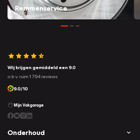
Remmenservice
Wij krijgen gemiddeld een 9.0
o.b.v. ruim 1.794 reviews
9.0/10
Mijn Vakgarage
Onderhoud