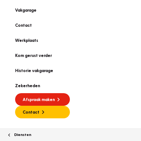
Vakgarage
Contact
Werkplaats
Kom gerust verder
Historie vakgarage
Zekerheden
Afspraak maken
Contact
Diensten