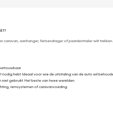
ET!
 caravan, aanhanger, fietsendrager of paardentrailer wilt trekken
 betrouwbaar.
iet nodig hebt. Ideaal voor wie de uitstraling van de auto wil behoud
em niet gebruikt. Het beste van twee werelden.
chting, remsystemen of caravanvoeding.