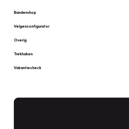
Bandenshop
Velgenconfigurator
Overig
Trekhaken
Vakantiecheck
Plan een
Werkplaatsafspraak