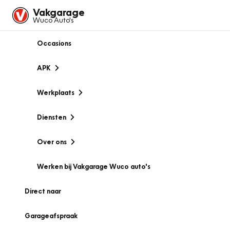
Vakgarage
Wuco Auto's
Occasions
APK
Werkplaats
Diensten
Over ons
Werken bij Vakgarage Wuco auto's
Direct naar
Garageafspraak