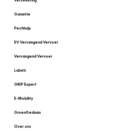
Verzekering
Garantie
Pechhulp
EV Vervangend Vervoer
Vervangend Vervoer
Labels
GRIP Expert
E-Mobility
GroenGedaan
Over ons