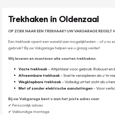
Trekhaken in Oldenzaal
OP ZOEK NAAR EEN TREKHAAK? UW VAKGARAGE REGELT H
Een trekhaak opent een wereld aan mogelijkheden – of u nu een
gebruik? Bij uw Vakgarage helpen we u graag verder!
Wij leveren en monteren alle soorten trekhaken:
Vaste trekhaak
– Altijd klaar voor gebruik. Robuust en
Afneembare trekhaak
– Snel te verwijderen als u 'm n
Wegklapbare trekhaak
– Volledig uit het zicht als u h
Met of zonder elektrische aansluitingen
– Voor verli
Bij uw Vakgarage bent u aan het juiste adres voor:
✔ Persoonlijk advies
✔ Vakkundige montage