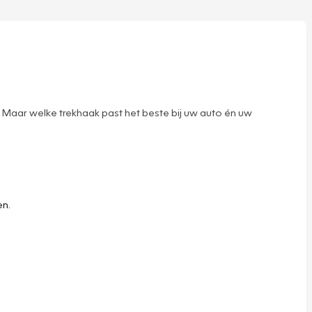
. Maar welke trekhaak past het beste bij uw auto én uw
en.