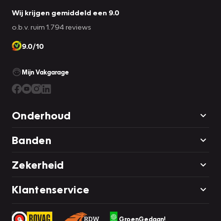
Wij krijgen gemiddeld een 9.0
o.b.v. ruim 1.794 reviews
9.0/10
Mijn Vakgarage
Onderhoud
Banden
Zekerheid
Klantenservice
GroenGedaan!