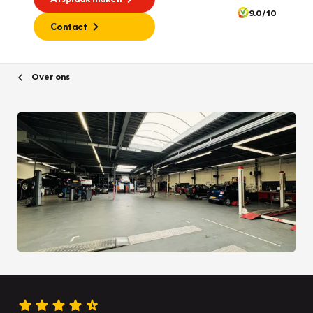
9.0/10
Contact
Over ons