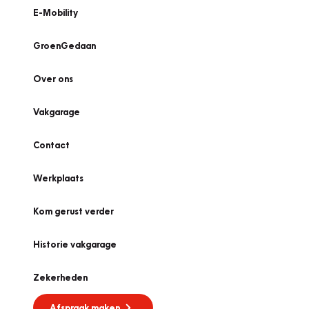
E-Mobility
GroenGedaan
Over ons
Vakgarage
Contact
Werkplaats
Kom gerust verder
Historie vakgarage
Zekerheden
Afspraak maken