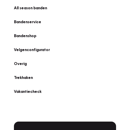
All season banden
Bandenservice
Bandenshop
Velgenconfigurator
Overig
Trekhaken
Vakantiecheck