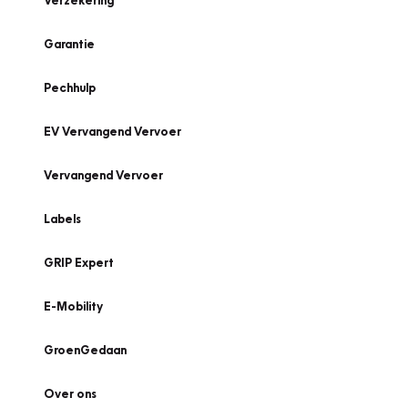
Verzekering
Garantie
Pechhulp
EV Vervangend Vervoer
Vervangend Vervoer
Labels
GRIP Expert
E-Mobility
GroenGedaan
Over ons