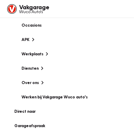
Vakgarage
Wuco Auto's
Occasions
APK
Werkplaats
Diensten
Over ons
Werken bij Vakgarage Wuco auto's
Direct naar
Garageafspraak