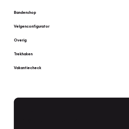
Bandenshop
Velgenconfigurator
Overig
Trekhaken
Vakantiecheck
Plan een
Werkplaatsafspraak