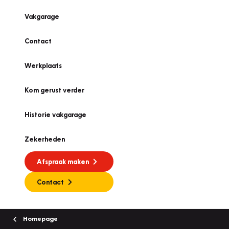
Vakgarage
Contact
Werkplaats
Kom gerust verder
Historie vakgarage
Zekerheden
Afspraak maken
Contact
Homepage