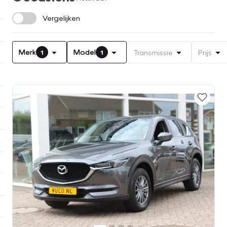
Vergelijken
Merk
Model
Transmissie
Prijs
1
1