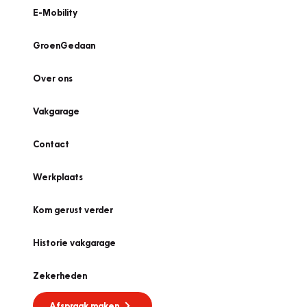
E-Mobility
GroenGedaan
Over ons
Vakgarage
Contact
Werkplaats
Kom gerust verder
Historie vakgarage
Zekerheden
Afspraak maken