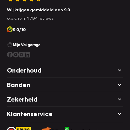
Wij krijgen gemiddeld een 9.0
o.b.v. ruim 1.794 reviews
9.0/10
Mijn Vakgarage
Onderhoud
Banden
Zekerheid
Klantenservice