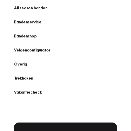
All season banden
Bandenservice
Bandenshop
Velgenconfigurator
Overig
Trekhaken
Vakantiecheck