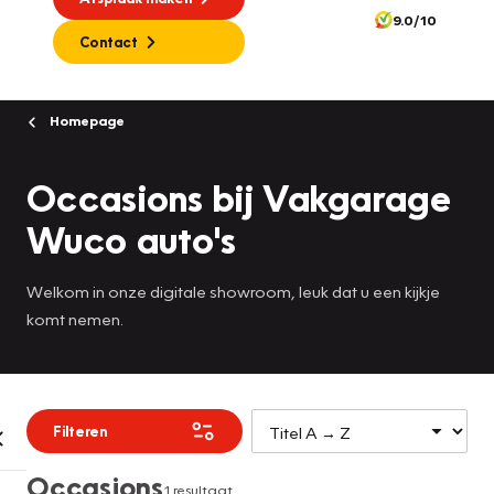
9.0/10
Contact
Homepage
Occasions bij Vakgarage
Wuco auto's
Welkom in onze digitale showroom, leuk dat u een kijkje
komt nemen.
Filteren
Occasions
1 resultaat