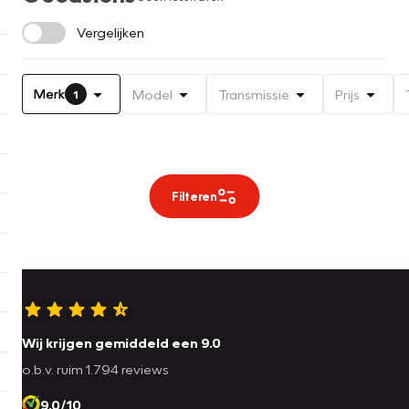
Vergelijken
Merk
Model
Transmissie
Prijs
1
Filteren
Wij krijgen gemiddeld een 9.0
o.b.v. ruim 1.794 reviews
9.0/10