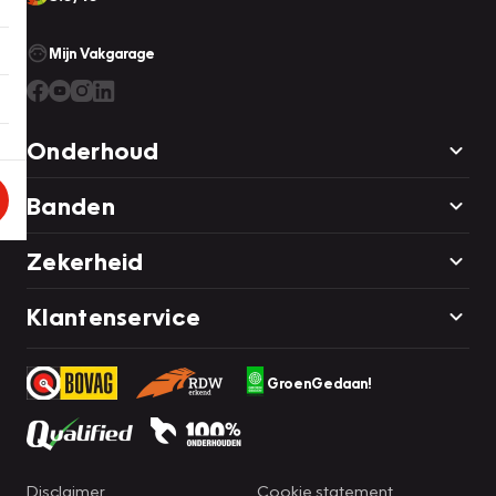
Mijn Vakgarage
Onderhoud
Banden
Zekerheid
Klantenservice
GroenGedaan!
Disclaimer
Cookie statement