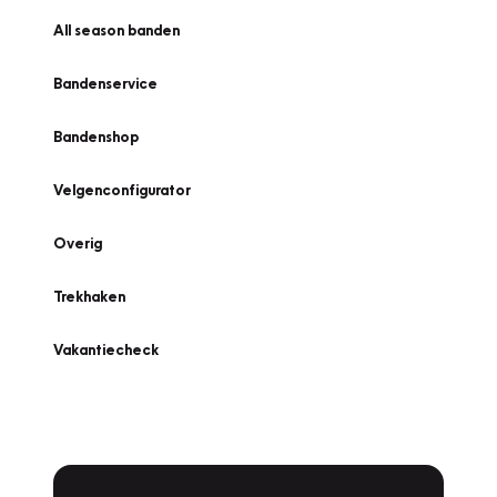
All season banden
Bandenservice
Bandenshop
Velgenconfigurator
Overig
Trekhaken
Vakantiecheck