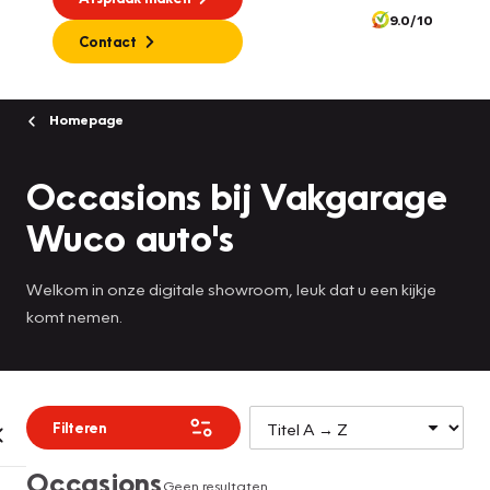
9.0/10
Contact
Homepage
Occasions bij Vakgarage
Wuco auto's
Welkom in onze digitale showroom, leuk dat u een kijkje
komt nemen.
Filteren
Occasions
Geen resultaten