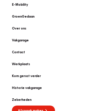
E-Mobility
GroenGedaan
Over ons
Vakgarage
Contact
Werkplaats
Kom gerust verder
Historie vakgarage
Zekerheden
Afspraak maken