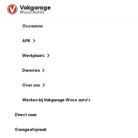
Vakgarage
Wuco Auto's
Occasions
APK
Werkplaats
Diensten
Over ons
Werken bij Vakgarage Wuco auto's
Direct naar
Garageafspraak