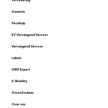
Verzekering
Garantie
Pechhulp
EV Vervangend Vervoer
Vervangend Vervoer
Labels
GRIP Expert
E-Mobility
GroenGedaan
Over ons