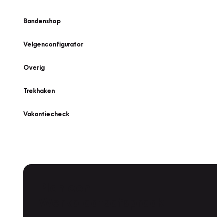
Bandenshop
Velgenconfigurator
Overig
Trekhaken
Vakantiecheck
Plan een
Werkplaatsafspraak