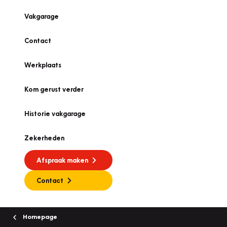
Vakgarage
Contact
Werkplaats
Kom gerust verder
Historie vakgarage
Zekerheden
Afspraak maken
Contact
Homepage